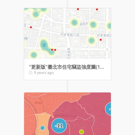
"更新版"臺北市住宅竊盜強度圖(104年1月-9月，納入警察局及派出所點位)
9 years ago