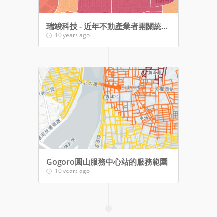
瑞竣科技 - 近年不動產業者開關統計分布
10 years ago
Gogoro圓山服務中心站的服務範圍
10 years ago